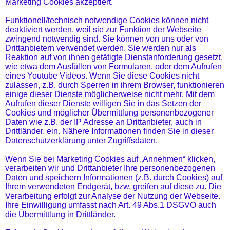
Marketing Cookies akzeptiert.
Funktionell/technisch notwendige Cookies können nicht
deaktiviert werden, weil sie zur Funktion der Webseite
zwingend notwendig sind. Sie können von uns oder von
Drittanbietern verwendet werden. Sie werden nur als
Reaktion auf von ihnen getätigte Dienstanforderung gesetzt,
wie etwa dem Ausfüllen von Formularen, oder dem Aufrufen
eines Youtube Videos. Wenn Sie diese Cookies nicht
zulassen, z.B. durch Sperren in ihrem Browser, funktionieren
einige dieser Dienste möglicherweise nicht mehr. Mit dem
Aufrufen dieser Dienste willigen Sie in das Setzen der
Cookies und möglicher Übermittlung personenbezogener
Daten wie z.B. der IP Adresse an Drittanbieter, auch in
Drittländer, ein. Nähere Informationen finden Sie in dieser
Datenschutzerklärung unter Zugriffsdaten.
Wenn Sie bei Marketing Cookies auf „Annehmen“ klicken,
verarbeiten wir und Drittanbieter Ihre personenbezogenen
Daten und speichern Informationen (z.B. durch Cookies) auf
Ihrem verwendeten Endgerät, bzw. greifen auf diese zu. Die
Verarbeitung erfolgt zur Analyse der Nutzung der Webseite.
Ihre Einwilligung umfasst nach Art. 49 Abs.1 DSGVO auch
die Übermittlung in Drittländer.