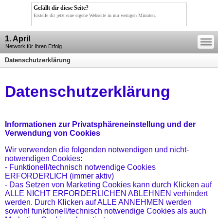
Gefällt dir diese Seite?
Erstelle dir jetzt eine eigene Webseite in nur wenigen Minuten.
—
1. April
—
—
Network für Ihren Erfolg
Datenschutzerklärung
Datenschutzerklärung
Informationen zur Privatsphäreneinstellung und der
Verwendung von Cookies
Wir verwenden die folgenden notwendigen und nicht-
notwendigen Cookies:
- Funktionell/technisch notwendige Cookies
ERFORDERLICH (immer aktiv)
- Das Setzen von Marketing Cookies kann durch Klicken auf
ALLE NICHT ERFORDERLICHEN ABLEHNEN verhindert
werden. Durch Klicken auf ALLE ANNEHMEN werden
sowohl funktionell/technisch notwendige Cookies als auch