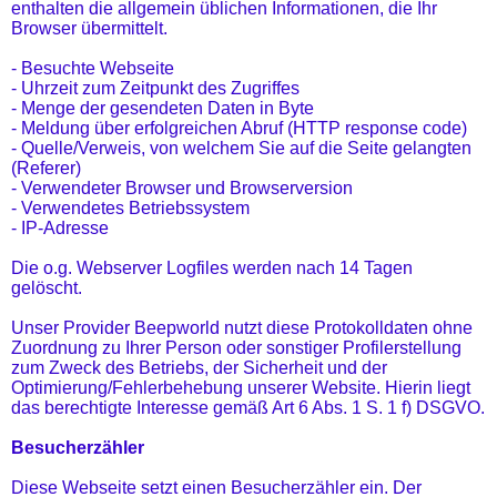
enthalten die allgemein üblichen Informationen, die Ihr
Browser übermittelt.
- Besuchte Webseite
- Uhrzeit zum Zeitpunkt des Zugriffes
- Menge der gesendeten Daten in Byte
- Meldung über erfolgreichen Abruf (HTTP response code)
- Quelle/Verweis, von welchem Sie auf die Seite gelangten
(Referer)
- Verwendeter Browser und Browserversion
- Verwendetes Betriebssystem
- IP-Adresse
Die o.g. Webserver Logfiles werden nach 14 Tagen
gelöscht.
Unser Provider Beepworld nutzt diese Protokolldaten ohne
Zuordnung zu Ihrer Person oder sonstiger Profilerstellung
zum Zweck des Betriebs, der Sicherheit und der
Optimierung/Fehlerbehebung unserer Website. Hierin liegt
das berechtigte Interesse gemäß Art 6 Abs. 1 S. 1 f) DSGVO.
Besucherzähler
Diese Webseite setzt einen Besucherzähler ein. Der