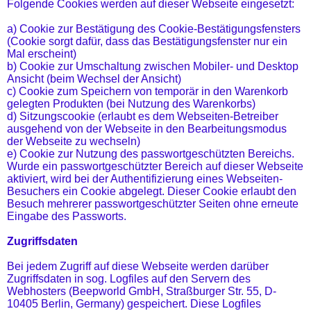
Folgende Cookies werden auf dieser Webseite eingesetzt:
a) Cookie zur Bestätigung des Cookie-Bestätigungsfensters
(Cookie sorgt dafür, dass das Bestätigungsfenster nur ein
Mal erscheint)
b) Cookie zur Umschaltung zwischen Mobiler- und Desktop
Ansicht (beim Wechsel der Ansicht)
c) Cookie zum Speichern von temporär in den Warenkorb
gelegten Produkten (bei Nutzung des Warenkorbs)
d) Sitzungscookie (erlaubt es dem Webseiten-Betreiber
ausgehend von der Webseite in den Bearbeitungsmodus
der Webseite zu wechseln)
e) Cookie zur Nutzung des passwortgeschützten Bereichs.
Wurde ein passwortgeschützter Bereich auf dieser Webseite
aktiviert, wird bei der Authentifizierung eines Webseiten-
Besuchers ein Cookie abgelegt. Dieser Cookie erlaubt den
Besuch mehrerer passwortgeschützter Seiten ohne erneute
Eingabe des Passworts.
Zugriffsdaten
Bei jedem Zugriff auf diese Webseite werden darüber
Zugriffsdaten in sog. Logfiles auf den Servern des
Webhosters (Beepworld GmbH, Straßburger Str. 55, D-
10405 Berlin, Germany) gespeichert. Diese Logfiles