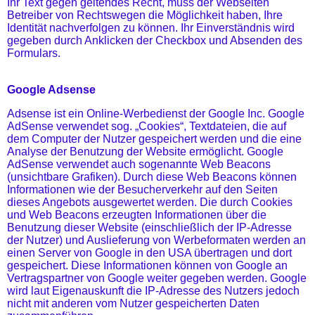
Ihr Text gegen geltendes Recht, muss der Webseiten
Betreiber von Rechtswegen die Möglichkeit haben, Ihre
Identität nachverfolgen zu können. Ihr Einverständnis wird
gegeben durch Anklicken der Checkbox und Absenden des
Formulars.
Google Adsense
Adsense ist ein Online-Werbedienst der Google Inc. Google
AdSense verwendet sog. „Cookies“, Textdateien, die auf
dem Computer der Nutzer gespeichert werden und die eine
Analyse der Benutzung der Website ermöglicht. Google
AdSense verwendet auch sogenannte Web Beacons
(unsichtbare Grafiken). Durch diese Web Beacons können
Informationen wie der Besucherverkehr auf den Seiten
dieses Angebots ausgewertet werden. Die durch Cookies
und Web Beacons erzeugten Informationen über die
Benutzung dieser Website (einschließlich der IP-Adresse
der Nutzer) und Auslieferung von Werbeformaten werden an
einen Server von Google in den USA übertragen und dort
gespeichert. Diese Informationen können von Google an
Vertragspartner von Google weiter gegeben werden. Google
wird laut Eigenauskunft die IP-Adresse des Nutzers jedoch
nicht mit anderen vom Nutzer gespeicherten Daten